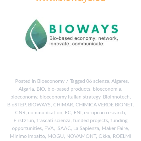
Posted in
Bioeconomy
Tagged
06 scienza
,
Algares
,
Algaria
,
BIO
,
bio-based products
,
bioeconomia
,
bioeconomy
,
bioeconomy italian strategy
,
Bioinnotech
,
BioSTEP
,
BIOWAYS
,
CHIMAR
,
CHIMICA VERDE BIONET
,
CNR
,
communication
,
EC
,
ENI
,
european research
,
First2run
,
frascati scienza
,
funded projects
,
funding
opportunities
,
FVA
,
ISAAC
,
La Sapienza
,
Maker Faire
,
Minimo Impatto
,
MOGU
,
NOVAMONT
,
Okka
,
ROELMI