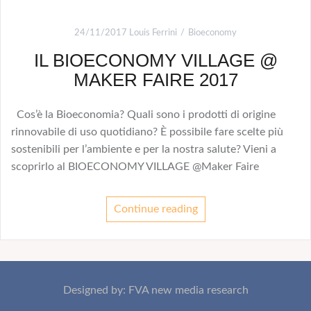
24/11/2017
Louis Ferrini
Bioeconomy
IL BIOECONOMY VILLAGE @
MAKER FAIRE 2017
Cos’è la Bioeconomia? Quali sono i prodotti di origine
rinnovabile di uso quotidiano? È possibile fare scelte più
sostenibili per l’ambiente e per la nostra salute? Vieni a
scoprirlo al BIOECONOMY VILLAGE @Maker Faire
Continue reading
Designed by: FVA new media research