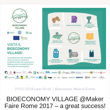
29/01/2018
Louis Ferrini
Bioeconomy
,
News & Events
BIOECONOMY VILLAGE @Maker
Faire Rome 2017 – a great success!