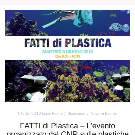
06/06/2018
Louis Ferrini
Bioeconomy
,
News & Events
FATTI di Plastica – L’evento
organizzato dal CNR sulle plastiche