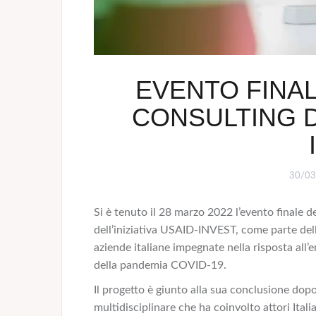
EVENTO FINA
CONSULTING DE
30/03
Si è tenuto il 28 marzo 2022 l’evento finale
dell’iniziativa USAID-INVEST, come parte dell
aziende italiane impegnate nella risposta all
della pandemia COVID-19.
Il progetto è giunto alla sua conclusione dop
multidisciplinare che ha coinvolto attori Itali