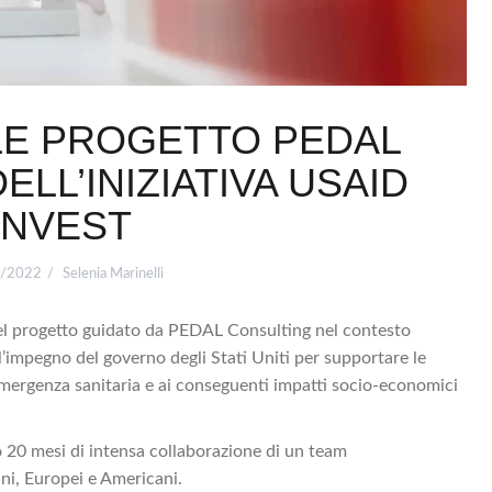
LE PROGETTO PEDAL
LL’INIZIATIVA USAID
INVEST
/2022
Selenia Marinelli
 del progetto guidato da PEDAL Consulting nel contesto
’impegno del governo degli Stati Uniti per supportare le
’emergenza sanitaria e ai conseguenti impatti socio-economici
o 20 mesi di intensa collaborazione di un team
ani, Europei e Americani.