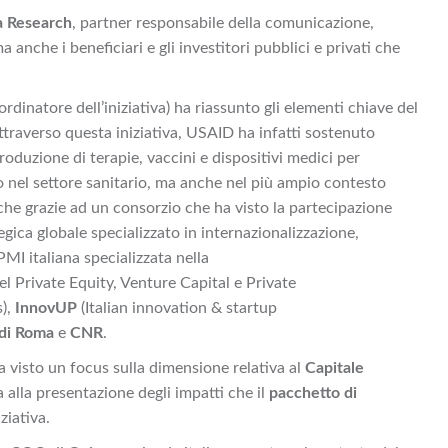
 Research
, partner responsabile della comunicazione,
 anche i beneficiari e gli investitori pubblici e privati che
dinatore dell’iniziativa) ha riassunto gli elementi chiave del
ttraverso questa iniziativa, USAID ha infatti sostenuto
oduzione di terapie, vaccini e dispositivi medici per
nel settore sanitario, ma anche nel più ampio contesto
che grazie ad un consorzio che ha visto la partecipazione
gica globale specializzato in internazionalizzazione,
PMI italiana specializzata nella
el Private Equity, Venture Capital e Private
s),
InnovUP
(Italian innovation & startup
di Roma
e
CNR
.
ha visto un focus sulla dimensione relativa al
Capitale
 alla presentazione degli impatti che il
pacchetto di
ziativa.