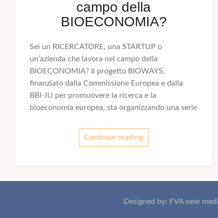
campo della
BIOECONOMIA?
Sei un RICERCATORE, una STARTUP o
un’azienda che lavora nel campo della
BIOECONOMIA? Il progetto BIOWAYS,
finanziato dalla Commissione Europea e dalla
BBI-JU per promuovere la ricerca e la
bioeconomia europea, sta organizzando una serie
Continue reading
Designed by: FVA new medi