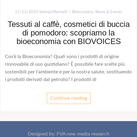
11/12/2020
Selenia Marinelli
Bioeconomy
,
News & Events
Tessuti al caffè, cosmetici di buccia
di pomodoro: scopriamo la
bioeconomia con BIOVOICES
Cos’è la Bioeconomia? Quali sono i prodotti di origine
rinnovabile di uso quotidiano? È possibile fare scelte più
sostenibili per l’ambiente e per la nostra salute, sostituendo
i prodotti derivati dal petrolio? I prodotti di
Continue reading
Designed by: FVA new media research