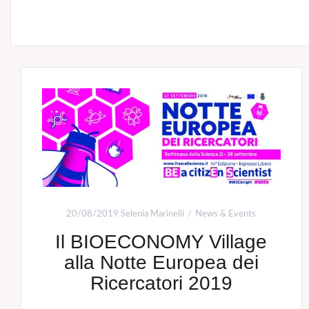
20/08/2019
Selenia Marinelli
News & Events
Il BIOECONOMY Village
alla Notte Europea dei
Ricercatori 2019