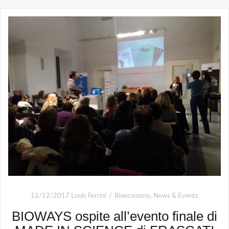
12/12/2017
Louis Ferrini
Bioeconomy
,
News & Events
BIOWAYS ospite all’evento finale di