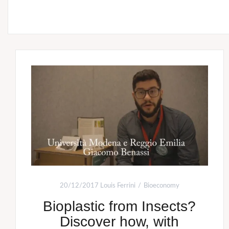
20/12/2017
Louis Ferrini
Bioeconomy
Bioplastic from Insects?
Discover how, with