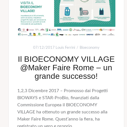
07/12/2017
Louis Ferrini
Bioeconomy
Il BIOECONOMY VILLAGE
@Maker Faire Rome – un
grande successo!
1,2,3 Dicembre 2017 – Promosso dai Progetti
BIOWAYS e STAR-ProBio, finanziati dalla
Commissione Europea il BIOECONOMY
VILLAGE ha ottenuto un grande successo alla
Maker Faire Rome. Quest’anno la fiera, ha
registrato un vero e proprio