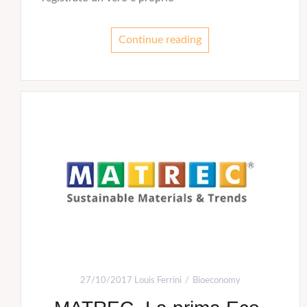
Continue reading
27/10/2017
Louis Ferrini
Bioeconomy